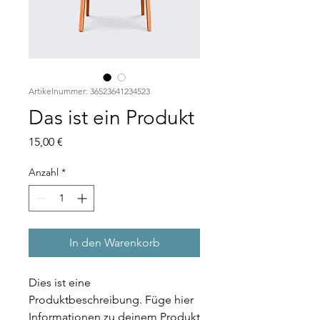
Artikelnummer: 36523641234523
Das ist ein Produkt
Preis
15,00 €
Anzahl
*
In den Warenkorb
Dies ist eine 
Produktbeschreibung. Füge hier 
Informationen zu deinem Produkt 