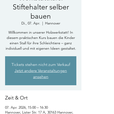
Stiftehalter selber
bauen
Di., 07. Apr.
  |  
Hannover
Willkommen in unserer Holzwerkstatt! In
diesem praktischen Kurs bauen die Kinder
einen Stall für ihre Schleichtiere – ganz
individuell und mit eigenen Ideen gestaltet.
Tickets stehen nicht zum Verkauf
Jetzt andere Veranstaltungen
ansehen
Zeit & Ort
07. Apr. 2026, 15:00 – 16:30
Hannover, Lister Str. 17 A, 30163 Hannover,