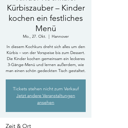
Kürbiszauber – Kinder
kochen ein festliches
Menü
Mo., 27. Okt.
  |  
Hannover
In diesem Kochkurs dreht sich alles um den
Kürbis – von der Vorspeise bis zum Dessert.
Die Kinder kochen gemeinsam ein leckeres
3-Gänge-Menü und lernen außerdem, wie
man einen schön gedeckten Tisch gestaltet.
Tickets stehen nicht zum Verkauf
Jetzt andere Veranstaltungen
ansehen
Zeit & Ort