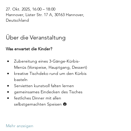
27. Okt. 2025, 16:00 – 18:00
Hannover, Lister Str. 17 A, 30163 Hannover,
Deutschland
Über die Veranstaltung
Was erwartet die Kinder?
Zubereitung eines 3-Gänge-Kürbis-
Menüs (Vorspeise, Hauptgang, Dessert)
kreative Tischdeko rund um den Kürbis 
basteln
Servietten kunstvoll falten lernen
gemeinsames Eindecken des Tisches
festliches Dinner mit allen 
selbstgemachten Speisen 🎃
Mehr anzeigen