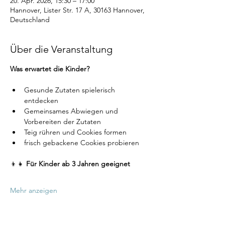
20. Apr. 2026, 15:30 – 17:00
Hannover, Lister Str. 17 A, 30163 Hannover,
Deutschland
Über die Veranstaltung
Was erwartet die Kinder?
Gesunde Zutaten spielerisch 
entdecken
Gemeinsames Abwiegen und 
Vorbereiten der Zutaten
Teig rühren und Cookies formen
frisch gebackene Cookies probieren
👦👧 
Für Kinder ab 3 Jahren geeignet
Mehr anzeigen