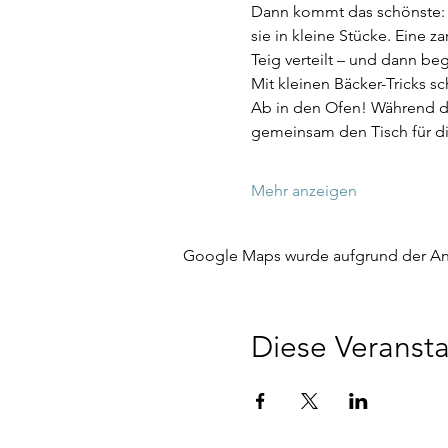
Dann kommt das schönste: W
sie in kleine Stücke. Eine z
Teig verteilt – und dann be
Mit kleinen Bäcker-Tricks s
Ab in den Ofen! Während di
gemeinsam den Tisch für 
Mehr anzeigen
Google Maps wurde aufgrund der Anal
Diese Veransta