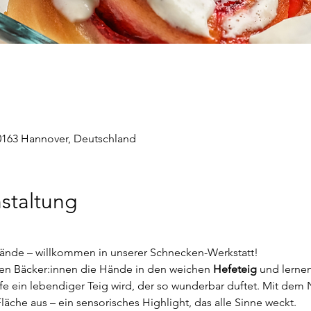
 30163 Hannover, Deutschland
staltung
ände – willkommen in unserer Schnecken-Werkstatt!
nen Bäcker:innen die Hände in den weichen 
Hefeteig
 und lerne
e ein lebendiger Teig wird, der so wunderbar duftet. Mit dem N
läche aus – ein sensorisches Highlight, das alle Sinne weckt.