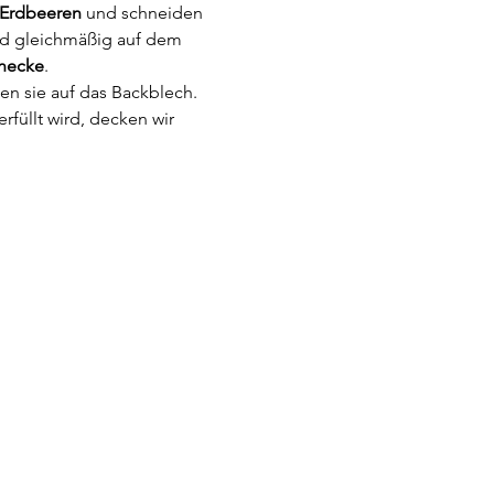
Erdbeeren
 und schneiden 
wird gleichmäßig auf dem 
hnecke
.
en sie auf das Backblech. 
füllt wird, decken wir 