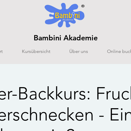
Bambini Akademie
rt
Kursübersicht
Über uns
Online buc
er-Backkurs: Fruc
rschnecken - Ei