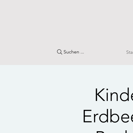
Suchen ...
Sta
Kind
Erdbee