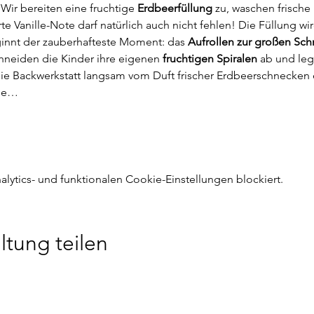
ir bereiten eine fruchtige 
Erdbeerfüllung
 zu, waschen frische 
arte Vanille-Note darf natürlich auch nicht fehlen! Die Füllung 
ginnt der zauberhafteste Moment: das 
Aufrollen zur großen Sc
chneiden die Kinder ihre eigenen 
fruchtigen Spiralen
 ab und leg
e Backwerkstatt langsam vom Duft frischer Erdbeerschnecken er
die…
ytics- und funktionalen Cookie-Einstellungen blockiert.
ltung teilen