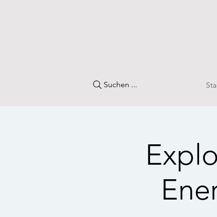
Suchen ...
Sta
Explo
Ener