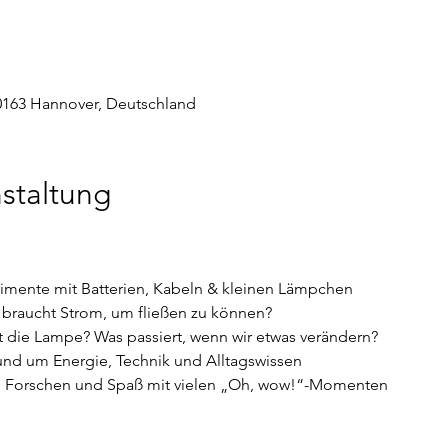
 30163 Hannover, Deutschland
staltung
rimente mit Batterien, Kabeln & kleinen Lämpchen
 braucht Strom, um fließen zu können?
 die Lampe? Was passiert, wenn wir etwas verändern?
nd um Energie, Technik und Alltagswissen
 Forschen und Spaß mit vielen „Oh, wow!“-Momenten