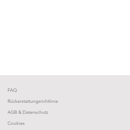
FAQ
Rückerstattungsrichtlinie
AGB & Datenschutz
Cookies