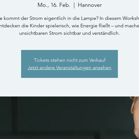
Mo., 16. Feb.
  |  
Hannover
e kommt der Strom eigentlich in die Lampe? In diesem Works
ntdecken die Kinder spielerisch, wie Energie fließt – und mach
unsichtbaren Strom sichtbar und verständlich.
Tickets stehen nicht zum Verkauf
Jetzt andere Veranstaltungen ansehen