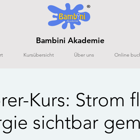
Bambini Akademie
rt
Kursübersicht
Über uns
Online buc
rer-Kurs: Strom fl
gie sichtbar ge